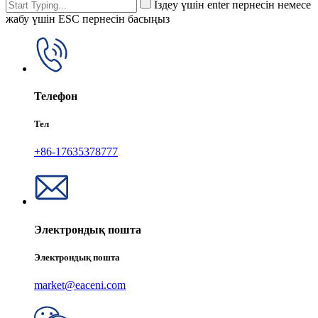
Іздеу үшін enter пернесін немесе
жабу үшін ESC пернесін басыңыз
Телефон
Тел
+86-17635378777
Электрондық пошта
Электрондық пошта
market@eaceni.com