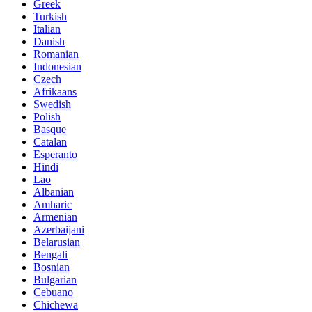
Greek
Turkish
Italian
Danish
Romanian
Indonesian
Czech
Afrikaans
Swedish
Polish
Basque
Catalan
Esperanto
Hindi
Lao
Albanian
Amharic
Armenian
Azerbaijani
Belarusian
Bengali
Bosnian
Bulgarian
Cebuano
Chichewa